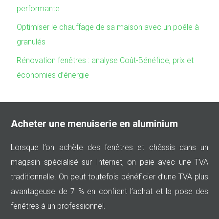
performante
Optimiser le chauffage de sa maison avec un poêle à
granulés
Rénovation fenêtres : analyse Coût-Bénéfice, prix et
économies d’énergie
Acheter une menuiserie en aluminium
Lorsque l’on achète des fenêtres et châssis dans un
magasin spécialisé sur Internet, on paie avec une TVA
traditionnelle. On peut toutefois bénéficier d’une TVA plus
avantageuse de 7 % en confiant l’achat et la pose des
fenêtres à un professionnel.