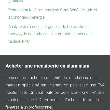
granulés
Rénovation fenêtres : analyse Coût-Bénéfice, prix et
économies d’énergie
Analyse des risques et gestion de l’exposition au
monoxyde de carbone : interprétation pratique du
tableau PPM
Acheter une menuiserie en aluminium
Lorsque l’on achète des fenêtres et châssis dans un
magasin spécialisé sur Internet, on paie avec une TVA
traditionnelle. On peut toutefois bénéficier d’une TVA plus
avantageuse de 7 % en confiant l’achat et la pose des
fenêtres à un professionnel.