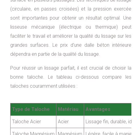
(circulaire, en passes croisées) et la pression exercée
sont importantes pour obtenir un résultat optimal. Une
lisseuse mécanique (électrique ou thermique) peut
faciliter le travail et améliorer la qualité du lissage sur les
grandes surfaces. Le prix d’une dalle béton intérieure
dépendra en partie de la qualité du lissage.
Pour réussir un lissage parfait, il est crucial de choisir la
bonne taloche. Le tableau ci-dessous compare les
taloches couramment utilisées :
Type de Taloche
Matériau
Avantages
Taloche Acier
Acier
Lissage fin, durable, idé
Taloche Magnésium
Magnésium
Légère, facile à manier,