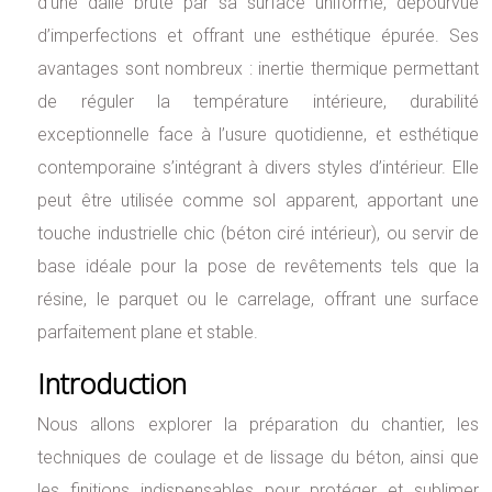
d’une dalle brute par sa surface uniforme, dépourvue
d’imperfections et offrant une esthétique épurée. Ses
avantages sont nombreux : inertie thermique permettant
de réguler la température intérieure, durabilité
exceptionnelle face à l’usure quotidienne, et esthétique
contemporaine s’intégrant à divers styles d’intérieur. Elle
peut être utilisée comme sol apparent, apportant une
touche industrielle chic (béton ciré intérieur), ou servir de
base idéale pour la pose de revêtements tels que la
résine, le parquet ou le carrelage, offrant une surface
parfaitement plane et stable.
Introduction
Nous allons explorer la préparation du chantier, les
techniques de coulage et de lissage du béton, ainsi que
les finitions indispensables pour protéger et sublimer