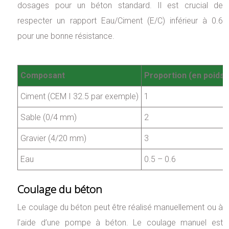
dosages pour un béton standard. Il est crucial de
respecter un rapport Eau/Ciment (E/C) inférieur à 0.6
pour une bonne résistance.
Composant
Proportion (en poids)
Ciment (CEM I 32.5 par exemple)
1
Sable (0/4 mm)
2
Gravier (4/20 mm)
3
Eau
0.5 – 0.6
Coulage du béton
Le coulage du béton peut être réalisé manuellement ou à
l’aide d’une pompe à béton. Le coulage manuel est