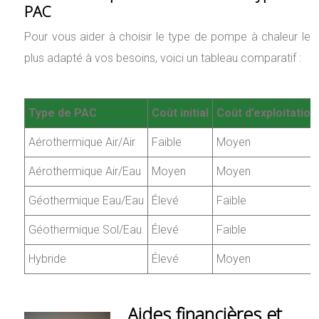
PAC
Pour vous aider à choisir le type de pompe à chaleur le
plus adapté à vos besoins, voici un tableau comparatif :
Type de PAC
Coût initial
Coût d’exploitation
Aérothermique Air/Air
Faible
Moyen
Aérothermique Air/Eau
Moyen
Moyen
Géothermique Eau/Eau
Élevé
Faible
Géothermique Sol/Eau
Élevé
Faible
Hybride
Élevé
Moyen
Aides financières et