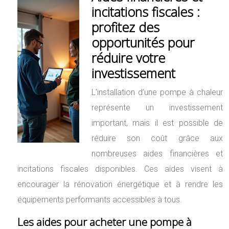
incitations fiscales :
profitez des
opportunités pour
réduire votre
investissement
L’installation d’une pompe à chaleur
représente un investissement
important, mais il est possible de
réduire son coût grâce aux
nombreuses aides financières et
incitations fiscales disponibles. Ces aides visent à
encourager la rénovation énergétique et à rendre les
équipements performants accessibles à tous.
Les aides pour acheter une pompe à