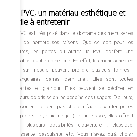
Le PVC, un matériau esthétique et
facile à entretenir
Le PVC est très prisé dans le domaine des menuiseries
pour de nombreuses raisons. Que ce soit pour les
fenêtres, les portes ou autres, le PVC confère une
agréable touche esthétique. En effet, les menuiseries en
PVC sur mesure peuvent prendre plusieurs formes :
rectangulaires, carrés, demi-lune… Elles sont toutes
élégantes et glamour. Elles peuvent se décliner en
plusieurs coloris selon les besoins des usagers. D’ailleurs,
leur couleur ne peut pas changer face aux intempéries
(coup de soleil, pluie, neige…). Pour le style, elles offrent
aussi plusieurs possibilités d’ouverture : classique,
coulissante, basculante, etc. Vous n’avez qu’à choisir