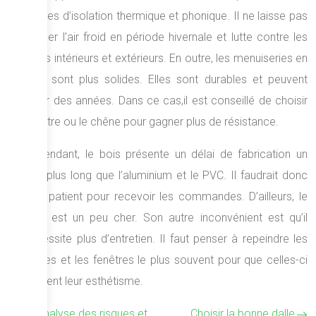
termes d’isolation thermique et phonique. Il ne laisse pas
passer l’air froid en période hivernale et lutte contre les
bruits intérieurs et extérieurs. En outre, les menuiseries en
bois sont plus solides. Elles sont durables et peuvent
durer des années. Dans ce cas,il est conseillé de choisir
le hêtre ou le chêne pour gagner plus de résistance.
Cependant, le bois présente un délai de fabrication un
peu plus long que l’aluminium et le PVC. Il faudrait donc
être patient pour recevoir les commandes. D’ailleurs, le
bois est un peu cher. Son autre inconvénient est qu’il
nécessite plus d’entretien. Il faut penser à repeindre les
portes et les fenêtres le plus souvent pour que celles-ci
gardent leur esthétisme.
Analyse des risques et
Choisir la bonne dalle