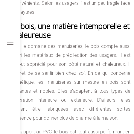
inconvénients. Selon les usagers, il est un peu fragile face
aux rayures.
Le bois, une matière intemporelle et
chaleureuse
Dans le domaine des menuiseries, le bois compte aussi
parmi les matériaux de prédilection des usagers. Il est
surtout apprécié pour son côté naturel et chaleureux. Il
permet de se sentir bien chez soi. En ce qui concerne
l’esthétique, les menuiseries sur mesure en bois sont
élégantes et nobles. Elles s’adaptent à tous types de
décoration intérieure ou extérieure. D’ailleurs, elles
peuvent être fabriquées avec différentes sortes
d’essence pour donner plus de charme à la maison.
Par rapport au PVC, le bois est tout aussi performant en