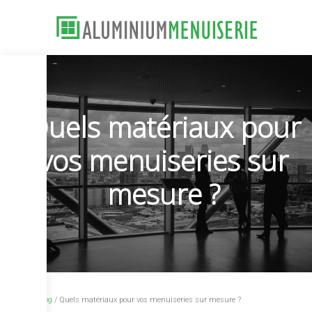
Quels matériaux pour
vos menuiseries sur
mesure ?
/
Blog
/ Quels matériaux pour vos menuiseries sur mesure ?