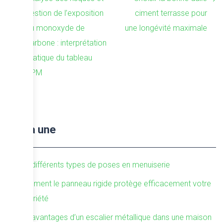
gestion de l’exposition
ciment terrasse pour
au monoxyde de
une longévité maximale
carbone : interprétation
pratique du tableau
PPM
À la une
Les différents types de poses en menuiserie
Comment le panneau rigide protège efficacement votre
propriété
Les avantages d’un escalier métallique dans une maison