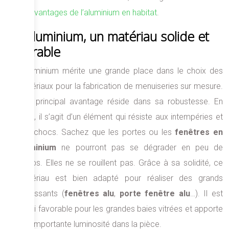
les
avantages de l’aluminium en habitat
.
L’aluminium, un matériau solide et
durable
L’aluminium mérite une grande place dans le choix des
matériaux pour la fabrication de menuiseries sur mesure.
Son principal avantage réside dans sa robustesse. En
effet, il s’agit d’un élément qui résiste aux intempéries et
aux chocs. Sachez que les portes ou les
fenêtres en
aluminium
ne pourront pas se dégrader en peu de
temps. Elles ne se rouillent pas. Grâce à sa solidité, ce
matériau est bien adapté pour réaliser des grands
coulissants (
fenêtres alu
,
porte fenêtre alu
…). Il est
aussi favorable pour les grandes baies vitrées et apporte
une importante luminosité dans la pièce.