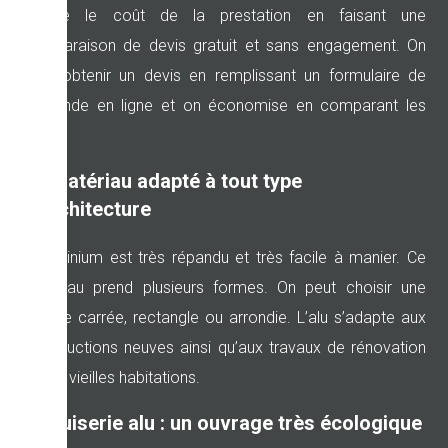
réduire le coût de la prestation en faisant une
comparaison de devis gratuit et sans engagement. On
peut obtenir un devis en remplissant un formulaire de
demande en ligne et on économise en comparant les
tarifs.
Un matériau adapté à tout type
d’architecture
L’aluminium est très répandu et très facile à manier. Ce
matériau prend plusieurs formes. On peut choisir une
fenêtre carrée, rectangle ou arrondie. L’alu s’adapte aux
constructions neuves ainsi qu’aux travaux de rénovation
sur de vieilles habitations.
Menuiserie alu : un ouvrage très écologique