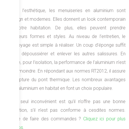
Pour l’esthétique, les menuiseries en aluminium sont
design et modernes. Elles donnent un look contemporain
à votre habitation. De plus, elles peuvent prendre
plusieurs formes et styles. Au niveau de l’entretien, le
nettoyage est simple à réaliser. Un coup d’éponge suffit
pour dépoussiérer et enlever les autres salissures. En
outre, pour l’isolation, la performance de l’aluminium n’est
pas moindre. En répondant aux normes RT2012, il assure
la rupture du pont thermique. Les nombreux avantages
de l’aluminium en habitat en font un choix populaire.
Son seul inconvénient est qu’il n’offre pas une bonne
isolation, s’il n’est pas conforme à cesdites normes.
Envie de faire des commandes ?
Cliquez ici pour plus
d’infos
.