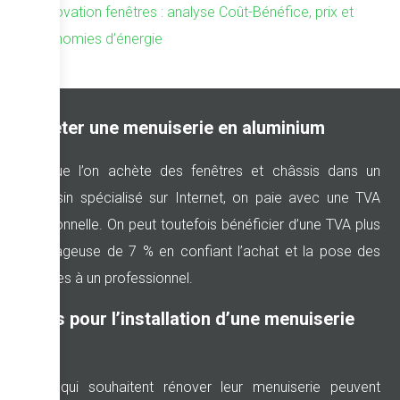
Rénovation fenêtres : analyse Coût-Bénéfice, prix et
économies d’énergie
Acheter une menuiserie en aluminium
Lorsque l’on achète des fenêtres et châssis dans un
magasin spécialisé sur Internet, on paie avec une TVA
traditionnelle. On peut toutefois bénéficier d’une TVA plus
avantageuse de 7 % en confiant l’achat et la pose des
fenêtres à un professionnel.
Devis pour l’installation d’une menuiserie
alu
Ceux qui souhaitent rénover leur menuiserie peuvent