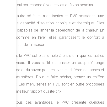
celle qui correspond à vos envies et à vos besoins.
D’un autre côté, les menuiseries en PVC possèdent une
bonne capacité d’isolation phonique et thermique. Elles
sont capables de limiter la déperdition de la chaleur. En
été comme en hiver, elles garantissent le confort à
l’intérieur de la maison.
Aussi, le PVC est plus simple à entretenir que les autres
matériaux. Il vous suffit de passer un coup d’éponge
humide et du savon pour enlever les différentes taches et
les poussières. Pour le faire sécher, prenez un chiffon
doux. Les menuiseries en PVC sont en outre proposées
à un meilleur rapport qualité-prix.
Vu tous ces avantages, le PVC présente quelques