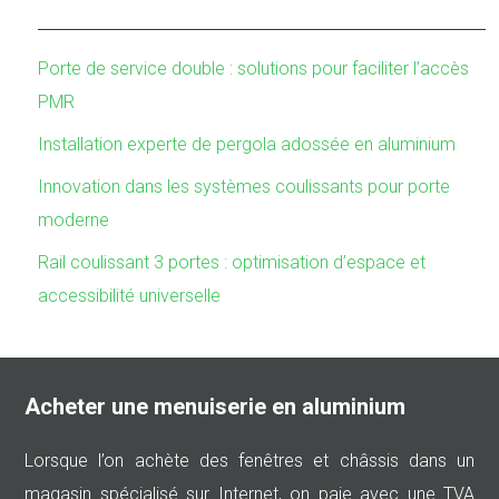
Porte de service double : solutions pour faciliter l’accès
PMR
Installation experte de pergola adossée en aluminium
Innovation dans les systèmes coulissants pour porte
moderne
Rail coulissant 3 portes : optimisation d’espace et
accessibilité universelle
Acheter une menuiserie en aluminium
Lorsque l’on achète des fenêtres et châssis dans un
magasin spécialisé sur Internet, on paie avec une TVA