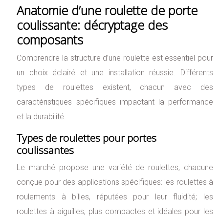
Anatomie d’une roulette de porte
coulissante: décryptage des
composants
Comprendre la structure d’une roulette est essentiel pour
un choix éclairé et une installation réussie. Différents
types de roulettes existent, chacun avec des
caractéristiques spécifiques impactant la performance
et la durabilité.
Types de roulettes pour portes
coulissantes
Le marché propose une variété de roulettes, chacune
conçue pour des applications spécifiques: les roulettes à
roulements à billes, réputées pour leur fluidité; les
roulettes à aiguilles, plus compactes et idéales pour les