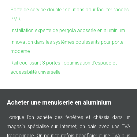
Porte de service double : solutions pour faciliter l’accès
PMR
Installation experte de pergola adossée en aluminium
Innovation dans les systèmes coulissants pour porte
moderne
Rail coulissant 3 portes : optimisation d’espace et
accessibilité universelle
Acheter une menuiserie en aluminium
Lorsque l’on achète des fenêtres et châssis dans un
magasin spécialisé sur Internet, on paie avec une TVA
traditionnelle. On peut toutefois bénéficier d’une TVA plus