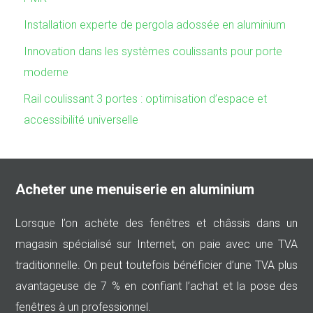
Installation experte de pergola adossée en aluminium
Innovation dans les systèmes coulissants pour porte
moderne
Rail coulissant 3 portes : optimisation d’espace et
accessibilité universelle
Acheter une menuiserie en aluminium
Lorsque l’on achète des fenêtres et châssis dans un
magasin spécialisé sur Internet, on paie avec une TVA
traditionnelle. On peut toutefois bénéficier d’une TVA plus
avantageuse de 7 % en confiant l’achat et la pose des
fenêtres à un professionnel.