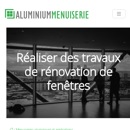
Réaliser des travaux
de rénovation de
fenêtres
/
Menuiseries aluminium et applications