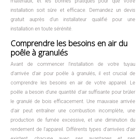
matériaux, et les bonnes pratiques pour que votre
installation soit sûre et efficace. Demandez un devis
gratuit auprès d’un installateur qualifié pour une
installation en toute sérénité.
Comprendre les besoins en air du
poêle à granulés
Avant de commencer l’installation de votre tuyau
d’arrivée d’air pour poêle à granulés, il est crucial de
comprendre les besoins en air de votre appareil. Le
poêle a besoin d’une quantité d’air suffisante pour brûler
le granulé de bois efficacement. Une mauvaise arrivée
d’air peut entraîner une combustion incomplète, une
production de fumée excessive, et une diminution du
rendement de l’appareil. Différents types d’arrivées d’air
existent, chacune avec ses avantages et ses