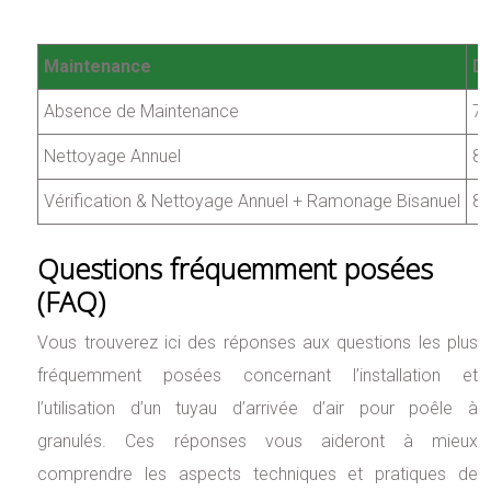
Maintenance
Du
Absence de Maintenance
7 
Nettoyage Annuel
8 
Vérification & Nettoyage Annuel + Ramonage Bisanuel
8 
Questions fréquemment posées
(FAQ)
Vous trouverez ici des réponses aux questions les plus
fréquemment posées concernant l’installation et
l’utilisation d’un tuyau d’arrivée d’air pour poêle à
granulés. Ces réponses vous aideront à mieux
comprendre les aspects techniques et pratiques de