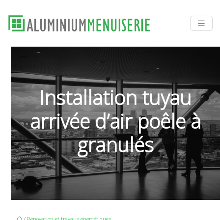
Installation tuyau
arrivée d’air poêle à
granulés
/
Rénovation et travaux énergétiques