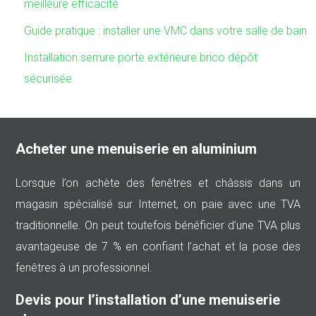
meilleure efficacité
Guide pratique : installer une VMC dans votre salle de bain
Installation serrure porte extérieure brico dépôt
sécurisée
Acheter une menuiserie en aluminium
Lorsque l’on achète des fenêtres et châssis dans un
magasin spécialisé sur Internet, on paie avec une TVA
traditionnelle. On peut toutefois bénéficier d’une TVA plus
avantageuse de 7 % en confiant l’achat et la pose des
fenêtres à un professionnel.
Devis pour l’installation d’une menuiserie