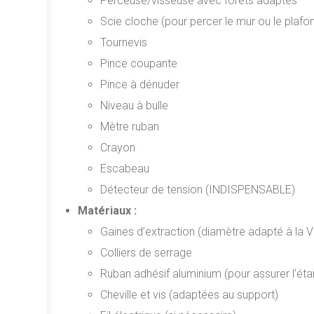
Perceuse/visseuse avec forets adaptés
Scie cloche (pour percer le mur ou le plafo
Tournevis
Pince coupante
Pince à dénuder
Niveau à bulle
Mètre ruban
Crayon
Escabeau
Détecteur de tension (INDISPENSABLE)
Matériaux :
Gaines d’extraction (diamètre adapté à la 
Colliers de serrage
Ruban adhésif aluminium (pour assurer l’éta
Cheville et vis (adaptées au support)