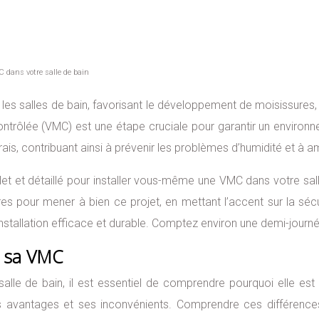
C dans votre salle de bain
les salles de bain, favorisant le développement de moisissures, 
Contrôlée (VMC) est une étape cruciale pour garantir un environne
 frais, contribuant ainsi à prévenir les problèmes d’humidité et à a
t détaillé pour installer vous-même une VMC dans votre salle
res pour mener à bien ce projet, en mettant l’accent sur la sé
nstallation efficace et durable. Comptez environ une demi-journée
r sa VMC
salle de bain, il est essentiel de comprendre pourquoi elle es
 avantages et ses inconvénients. Comprendre ces différences 