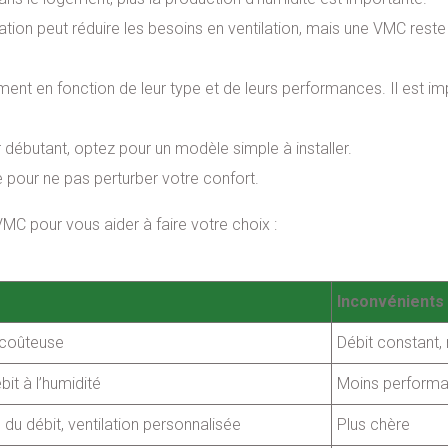
tion peut réduire les besoins en ventilation, mais une VMC reste 
ent en fonction de leur type et de leurs performances. Il est i
r débutant, optez pour un modèle simple à installer.
e pour ne pas perturber votre confort.
MC pour vous aider à faire votre choix :
Inconvénients
 coûteuse
Débit constant,
bit à l’humidité
Moins performa
 du débit, ventilation personnalisée
Plus chère