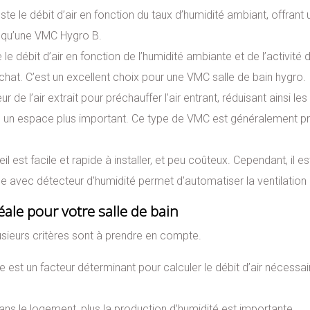
te le débit d’air en fonction du taux d’humidité ambiant, offrant 
e qu’une VMC Hygro B.
e débit d’air en fonction de l’humidité ambiante et de l’activité d
chat. C’est un excellent choix pour une VMC salle de bain hygro.
 de l’air extrait pour préchauffer l’air entrant, réduisant ainsi le
e un espace plus important. Ce type de VMC est généralement pri
il est facile et rapide à installer, et peu coûteux. Cependant, il 
e avec détecteur d’humidité permet d’automatiser la ventilation l
éale pour votre salle de bain
usieurs critères sont à prendre en compte.
 est un facteur déterminant pour calculer le débit d’air nécessai
dans le logement, plus la production d’humidité est importante.