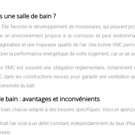
 une salle de bain ?
. Elle favorise le développement de moisissures, qui peuvent pro
rée un environnement propice à la corrosion et peut endomma
sagréables et une mauvaise qualité de l’air. Une bonne VMC permet
orer la performance énergétique de votre logement, car un air s
n d’une VMC est souvent une obligation réglementaire, notammen
C dans les constructions neuves pour garantir une ventilation a
érennité du bâti.
de bain : avantages et inconvénients
bain, chacun adapté à des besoins spécifiques. Voici un aperçu 
ait l’air vicié à un débit constant, indépendamment du taux d’hum
réels.