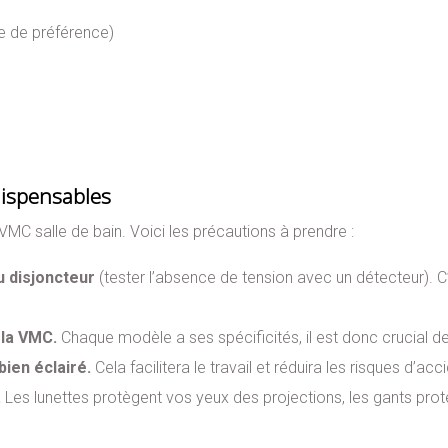
e de préférence)
ndispensables
e VMC salle de bain. Voici les précautions à prendre :
u disjoncteur
(tester l’absence de tension avec un détecteur). C’
e la VMC.
Chaque modèle a ses spécificités, il est donc crucial d
bien éclairé.
Cela facilitera le travail et réduira les risques d’acc
.
Les lunettes protègent vos yeux des projections, les gants pro