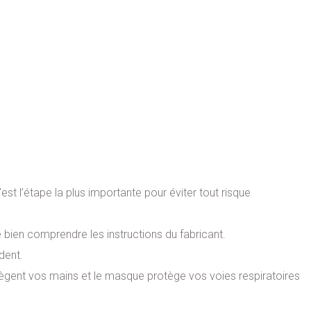
est l’étape la plus importante pour éviter tout risque
e bien comprendre les instructions du fabricant.
ident.
tègent vos mains et le masque protège vos voies respiratoires