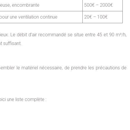
teuse, encombrante
500€ – 2000€
pour une ventilation continue
20€ – 100€
ieux. Le débit d’air recommandé se situe entre 45 et 90 m³/h,
 suffisant.
ssembler le matériel nécessaire, de prendre les précautions de
ici une liste complète :