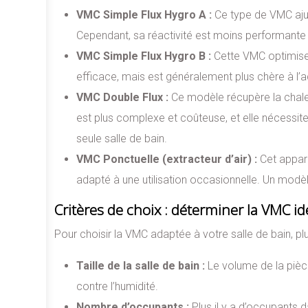
VMC Simple Flux Hygro A :
Ce type de VMC ajus
Cependant, sa réactivité est moins performant
VMC Simple Flux Hygro B :
Cette VMC optimise l
efficace, mais est généralement plus chère à l’a
VMC Double Flux :
Ce modèle récupère la chaleur
est plus complexe et coûteuse, et elle nécessit
seule salle de bain.
VMC Ponctuelle (extracteur d’air) :
Cet appare
adapté à une utilisation occasionnelle. Un modèl
Critères de choix : déterminer la VMC id
Pour choisir la VMC adaptée à votre salle de bain, pl
Taille de la salle de bain :
Le volume de la pièce
contre l’humidité.
Nombre d’occupants :
Plus il y a d’occupants 