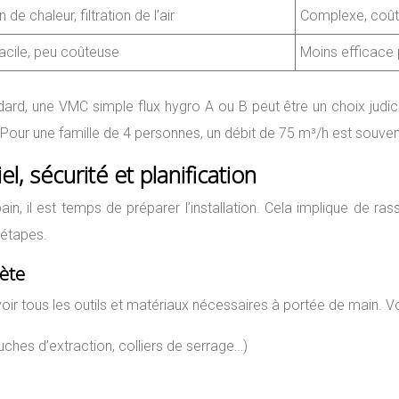
de chaleur, filtration de l’air
Complexe, coû
 facile, peu coûteuse
Moins efficace 
dard, une VMC simple flux hygro A ou B peut être un choix judic
 Pour une famille de 4 personnes, un débit de 75 m³/h est souvent
el, sécurité et planification
n, il est temps de préparer l’installation. Cela implique de ra
 étapes.
lète
ir tous les outils et matériaux nécessaires à portée de main. Vo
ches d’extraction, colliers de serrage…)