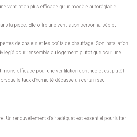
une ventilation plus efficace qu’un modèle autoréglable.
ans la pièce. Elle offre une ventilation personnalisée et
s pertes de chaleur et les coûts de chauffage. Son installation
vilégié pour l’ensemble du logement, plutôt que pour une
est moins efficace pour une ventilation continue et est plutôt
orsque le taux d’humidité dépasse un certain seuil.
re. Un renouvellement d’air adéquat est essentiel pour lutter