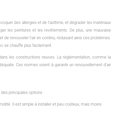
voquer des allergies et de l’asthme, et dégrader les matériaux
ger les peintures et les revêtements. De plus, une mauvaise
 de renouveler l’air en continu, réduisant ainsi ces problèmes.
ec se chauffe plus facilement.
t dans les constructions neuves. La réglementation, comme la
déquate. Ces normes visent à garantir un renouvellement d’air
des principales options :
idité. Il est simple à installer et peu coûteux, mais moins