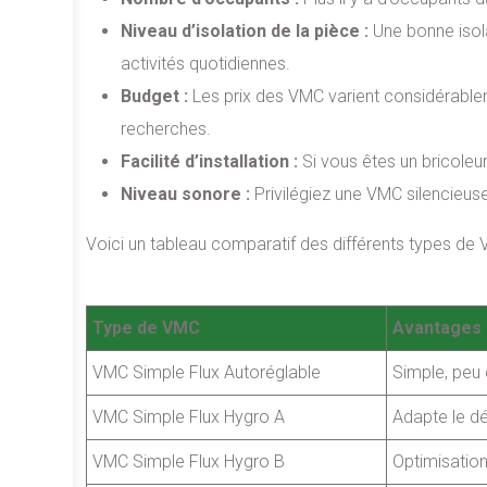
Niveau d’isolation de la pièce :
Une bonne isola
activités quotidiennes.
Budget :
Les prix des VMC varient considérablem
recherches.
Facilité d’installation :
Si vous êtes un bricoleu
Niveau sonore :
Privilégiez une VMC silencieus
Voici un tableau comparatif des différents types de V
Type de VMC
Avantages
VMC Simple Flux Autoréglable
Simple, peu
VMC Simple Flux Hygro A
Adapte le dé
VMC Simple Flux Hygro B
Optimisation