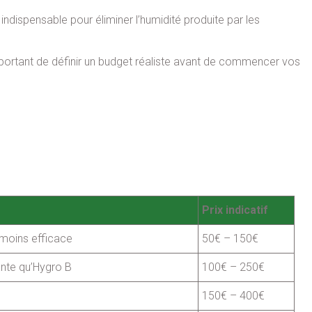
indispensable pour éliminer l’humidité produite par les
mportant de définir un budget réaliste avant de commencer vos
Prix indicatif
 moins efficace
50€ – 150€
nte qu’Hygro B
100€ – 250€
150€ – 400€