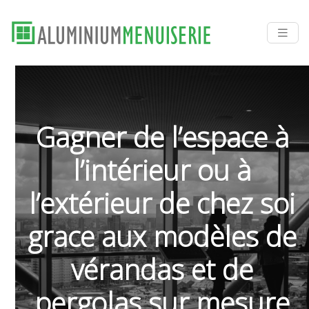
Gagner de l’espace à
l’intérieur ou à
l’extérieur de chez soi
grace aux modèles de
vérandas et de
pergolas sur mesure