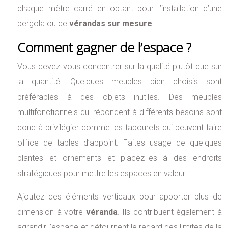
chaque mètre carré en optant pour l’installation d’une
pergola ou de
vérandas sur mesure
.
Comment gagner de l’espace ?
Vous devez vous concentrer sur la qualité plutôt que sur
la quantité. Quelques meubles bien choisis sont
préférables à des objets inutiles. Des meubles
multifonctionnels qui répondent à différents besoins sont
donc à privilégier comme les tabourets qui peuvent faire
office de tables d’appoint. Faites usage de quelques
plantes et ornements et placez-les à des endroits
stratégiques pour mettre les espaces en valeur.
Ajoutez des éléments verticaux pour apporter plus de
dimension à votre
véranda
. Ils contribuent également à
agrandir l’espace et détournent le regard des limites de la