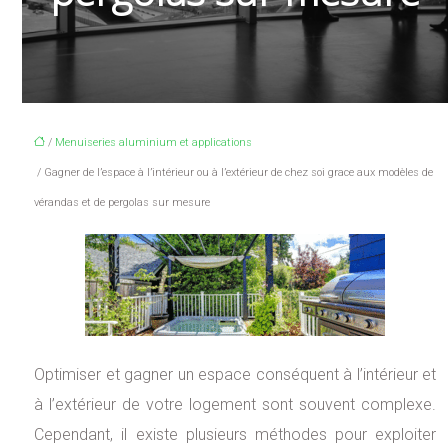
/
Menuiseries aluminium et applications
/ Gagner de l’espace à l’intérieur ou à l’extérieur de chez soi grace aux modèles de
vérandas et de pergolas sur mesure
Optimiser et gagner un espace conséquent à l’intérieur et
à l’extérieur de votre logement sont souvent complexe.
Cependant, il existe plusieurs méthodes pour exploiter