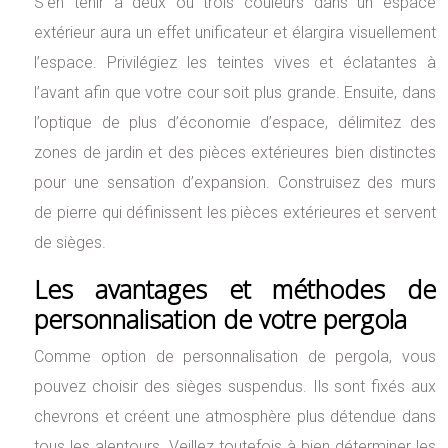
S’en tenir à deux ou trois couleurs dans un espace
extérieur aura un effet unificateur et élargira visuellement
l’espace. Privilégiez les teintes vives et éclatantes à
l’avant afin que votre cour soit plus grande. Ensuite, dans
l’optique de plus d’économie d’espace, délimitez des
zones de jardin et des pièces extérieures bien distinctes
pour une sensation d’expansion. Construisez des murs
de pierre qui définissent les pièces extérieures et servent
de sièges.
Les avantages et méthodes de
personnalisation de votre pergola
Comme option de personnalisation de pergola, vous
pouvez choisir des sièges suspendus. Ils sont fixés aux
chevrons et créent une atmosphère plus détendue dans
tous les alentours. Veillez toutefois à bien déterminer les