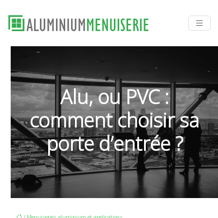
Alu, ou PVC :
comment choisir sa
porte d’entrée ?
/
Menuiseries aluminium et applications