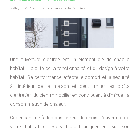
/ Alu, ou PVC : comment choisir sa porte d’entrée ?
Une ouverture d’entrée est un élément clé de chaque
habitat. Il ajoute de la fonctionnalité et du design à votre
habitat. Sa performance affecte le confort et la sécurité
à l’intérieur de la maison et peut limiter les coûts
d’entretien du bien immobilier en contribuant à diminuer la
consommation de chaleur.
Cependant, ne faites pas l’erreur de choisir l’ouverture de
votre habitat en vous basant uniquement sur son