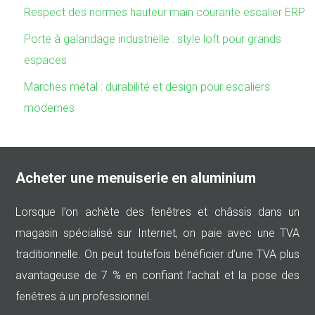
Respect des normes hauteur main courante escalier ERP
Porte à galandage industrielle : style loft pour grands
espaces
Marches métal : durabilité et design pour escaliers
modernes
Acheter une menuiserie en aluminium
Lorsque l’on achète des fenêtres et châssis dans un
magasin spécialisé sur Internet, on paie avec une TVA
traditionnelle. On peut toutefois bénéficier d’une TVA plus
avantageuse de 7 % en confiant l’achat et la pose des
fenêtres à un professionnel.