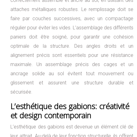
correctement assemblé et ancré au sol, en utilisant des
attaches métalliques robustes. Le remplissage doit se
faire par couches successives, avec un compactage
régulier pour éviter les vides. L’assemblage des différents
paniers doit être soigné, pour garantir une cohésion
optimale de la structure. Des angles droits et un
alignement précis sont essentiels pour une résistance
maximale. Un assemblage précis des cages et un
ancrage solide au sol évitent tout mouvement ou
glissement et assurent une structure durable et
sécurisée.
L’esthétique des gabions: créativité
et design contemporain
L’esthétique des gabions est devenue un élément clé de
leur attrait. Au-delà de leur fonction structurelle, ils offrent