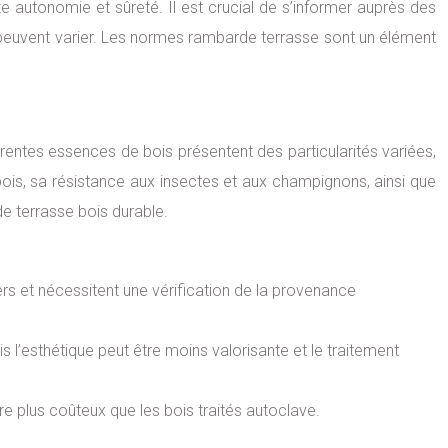
e autonomie et sûreté. Il est crucial de s’informer auprès des
peuvent varier. Les normes rambarde terrasse sont un élément
érentes essences de bois présentent des particularités variées,
 bois, sa résistance aux insectes et aux champignons, ainsi que
de terrasse bois durable.
ers et nécessitent une vérification de la provenance
s l’esthétique peut être moins valorisante et le traitement
re plus coûteux que les bois traités autoclave.