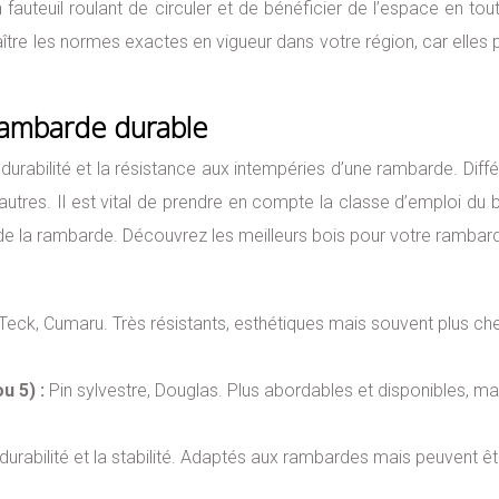
uteuil roulant de circuler et de bénéficier de l’espace en tout
re les normes exactes en vigueur dans votre région, car elles 
e rambarde durable
durabilité et la résistance aux intempéries d’une rambarde. Diff
’autres. Il est vital de prendre en compte la classe d’emploi du
é de la rambarde. Découvrez les meilleurs bois pour votre rambar
 Teck, Cumaru. Très résistants, esthétiques mais souvent plus ch
u 5) :
Pin sylvestre, Douglas. Plus abordables et disponibles, mai
urabilité et la stabilité. Adaptés aux rambardes mais peuvent êt