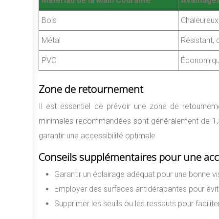
Matériau de la Main Courante
Avantage
Bois
Chaleureux,
Métal
Résistant, 
PVC
Économique,
Zone de retournement
Il est essentiel de prévoir une zone de retourne
minimales recommandées sont généralement de 1,50
garantir une accessibilité optimale.
Conseils supplémentaires pour une acce
Garantir un éclairage adéquat pour une bonne visibi
Employer des surfaces antidérapantes pour évite
Supprimer les seuils ou les ressauts pour facilite