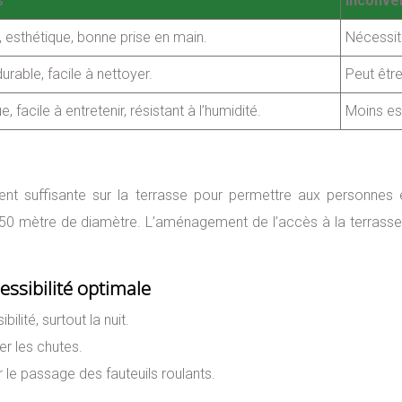
s
Inconvé
 esthétique, bonne prise en main.
Nécessite
durable, facile à nettoyer.
Peut être
 facile à entretenir, résistant à l’humidité.
Moins es
ment suffisante sur la terrasse pour permettre aux personnes
 mètre de diamètre. L’aménagement de l’accès à la terrasse 
ssibilité optimale
lité, surtout la nuit.
r les chutes.
r le passage des fauteuils roulants.