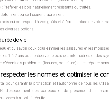
 :
Préférer les bois naturellement résistants ou traités.
e déforment ou se fissurent facilement.
n bois qui correspond à vos goûts et à l’architecture de votre ma
les diverses options.
durée de vie
au et du savon doux pour éliminer les salissures et les mousse
us les 1 à 2 ans pour préserver le bois des intempéries et des ra
 d’éventuels problèmes (fissures, pourriture) et les réparer sans
respecter les normes et optimiser le con
l pour garantir la protection et l’autonomie de tous les utili
, d’espacement des barreaux et de présence d’une main c
ersonnes à mobilité réduite.