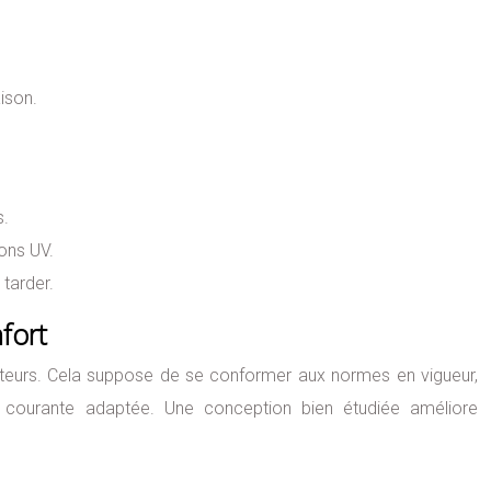
ison.
s.
yons UV.
 tarder.
fort
sateurs. Cela suppose de se conformer aux normes en vigueur,
ourante adaptée. Une conception bien étudiée améliore