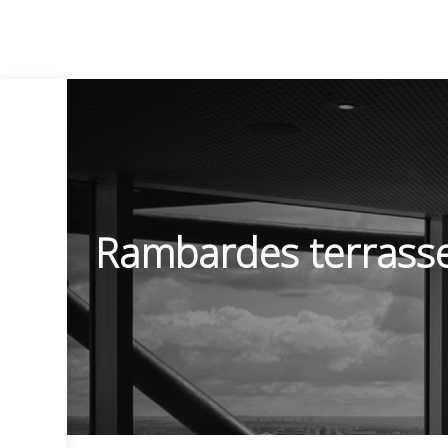
Rambardes terrasse 