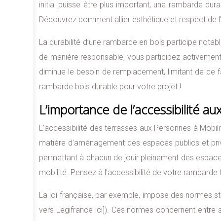
initial puisse être plus important, une rambarde du
Découvrez comment allier esthétique et respect de 
La durabilité d’une rambarde en bois participe notab
de manière responsable, vous participez activement à
diminue le besoin de remplacement, limitant de ce f
rambarde bois durable pour votre projet !
L’importance de l’accessibilité a
L’accessibilité des terrasses aux Personnes à Mobili
matière d’aménagement des espaces publics et privés 
permettant à chacun de jouir pleinement des espaces
mobilité. Pensez à l’accessibilité de votre rambarde
La loi française, par exemple, impose des normes stri
vers Legifrance ici]). Ces normes concernent entre