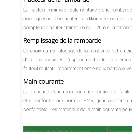
La hauteur minimale réglementaire d’une rambarde 
conséquence. Une hauteur additionnelle ou des prot
compte une hauteur minimum de 1.20m si la terrasse
Remplissage de la rambarde
Le choix du remplissage de la rambarde est crucial p
d’options possibles. L’espacement entre les élémen
fauteuil roulant. L’écartement entre deux barreaux ve
Main courante
La présence d’une main courante continue et facile à
être conforme aux normes PMR, généralement ent
confortable. Les matériaux de la main courante peuv