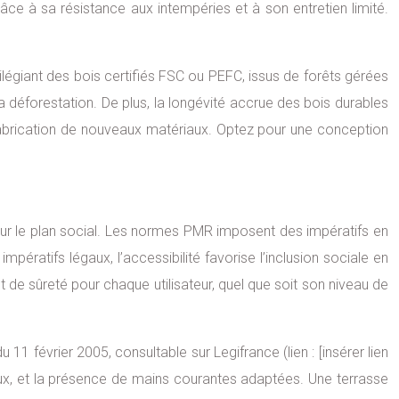
ce à sa résistance aux intempéries et à son entretien limité.
ilégiant des bois certifiés FSC ou PEFC, issus de forêts gérées
 déforestation. De plus, la longévité accrue des bois durables
 fabrication de nouveaux matériaux. Optez pour une conception
e sur le plan social. Les normes PMR imposent des impératifs en
ératifs légaux, l’accessibilité favorise l’inclusion sociale en
de sûreté pour chaque utilisateur, quel que soit son niveau de
1 février 2005, consultable sur Legifrance (lien : [insérer lien
aux, et la présence de mains courantes adaptées. Une terrasse