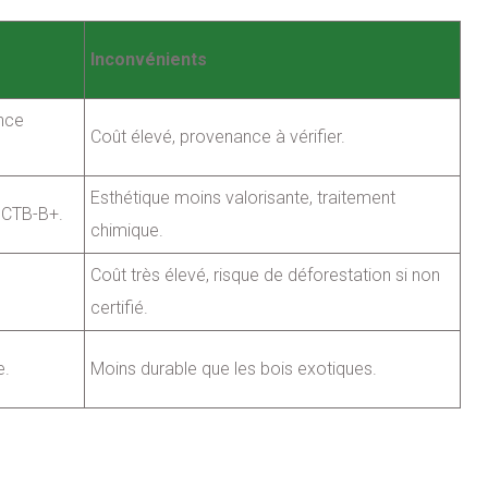
Inconvénients
ance
Coût élevé, provenance à vérifier.
Esthétique moins valorisante, traitement
é CTB-B+.
chimique.
Coût très élevé, risque de déforestation si non
certifié.
e.
Moins durable que les bois exotiques.