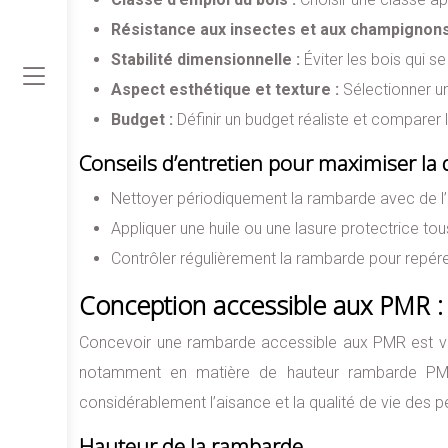
Résistance aux insectes et aux champignons
Stabilité dimensionnelle :
Éviter les bois qui s
Aspect esthétique et texture :
Sélectionner u
Budget :
Définir un budget réaliste et comparer 
Conseils d’entretien pour maximiser la 
Nettoyer périodiquement la rambarde avec de l’e
Appliquer une huile ou une lasure protectrice to
Contrôler régulièrement la rambarde pour repérer
Conception accessible aux PMR : 
Concevoir une rambarde accessible aux PMR est vita
notamment en matière de hauteur rambarde PMR
considérablement l’aisance et la qualité de vie des p
Hauteur de la rambarde