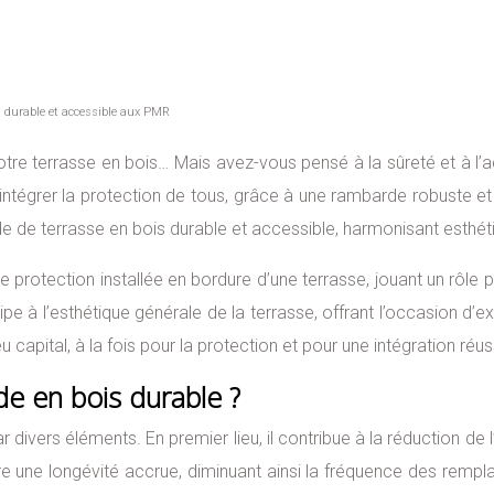
n durable et accessible aux PMR
otre terrasse en bois… Mais avez-vous pensé à la sûreté et à l’
t intégrer la protection de tous, grâce à une rambarde robuste 
 de terrasse en bois durable et accessible, harmonisant esthéti
protection installée en bordure d’une terrasse, jouant un rôle pr
cipe à l’esthétique générale de la terrasse, offrant l’occasion d’
capital, à la fois pour la protection et pour une intégration réu
e en bois durable ?
 divers éléments. En premier lieu, il contribue à la réduction de
e une longévité accrue, diminuant ainsi la fréquence des remplac