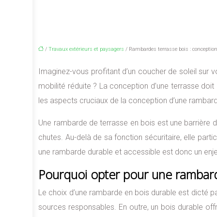
/
Travaux extérieurs et paysagers
/ Rambardes terrasse bois : conceptio
Imaginez-vous profitant d’un coucher de soleil sur v
mobilité réduite ? La conception d’une terrasse doi
les aspects cruciaux de la conception d’une rambarde
Une rambarde de terrasse en bois est une barrière de 
chutes. Au-delà de sa fonction sécuritaire, elle parti
une rambarde durable et accessible est donc un enjeu 
Pourquoi opter pour une rambard
Le choix d’une rambarde en bois durable est dicté par
sources responsables. En outre, un bois durable offr