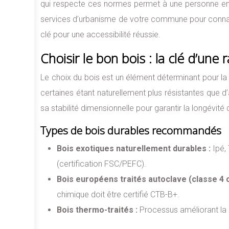
qui respecte ces normes permet à une personne en fa
services d’urbanisme de votre commune pour connaît
clé pour une accessibilité réussie.
Choisir le bon bois : la clé d’un
Le choix du bois est un élément déterminant pour la 
certaines étant naturellement plus résistantes que d
sa stabilité dimensionnelle pour garantir la longévit
Types de bois durables recommandés
Bois exotiques naturellement durables :
Ipé,
(certification FSC/PEFC).
Bois européens traités autoclave (classe 4 o
chimique doit être certifié CTB-B+.
Bois thermo-traités :
Processus améliorant la d