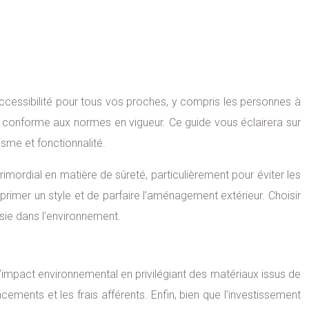
accessibilité pour tous vos proches, y compris les personnes à
et conforme aux normes en vigueur. Ce guide vous éclairera sur
sme et fonctionnalité.
imordial en matière de sûreté, particulièrement pour éviter les
exprimer un style et de parfaire l’aménagement extérieur. Choisir
ssie dans l’environnement.
 l’impact environnemental en privilégiant des matériaux issus de
ements et les frais afférents. Enfin, bien que l’investissement