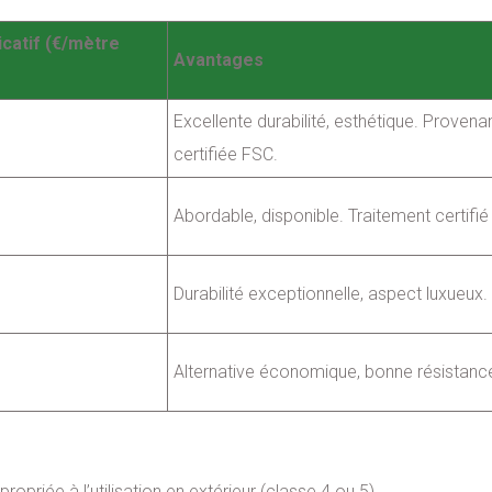
icatif (€/mètre
Avantages
Excellente durabilité, esthétique. Proven
certifiée FSC.
Abordable, disponible. Traitement certifi
Durabilité exceptionnelle, aspect luxueux.
Alternative économique, bonne résistanc
ropriée à l’utilisation en extérieur (classe 4 ou 5).