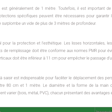
est généralement de 1 mètre. Toutefois, il est important de 
ections spécifiques peuvent être nécessaires pour garantir la
 surplombe un vide de plus de 3 mètres de profondeur.
our la protection et l’esthétique. Les lisses horizontales, les 
ts de remplissage doit être conforme aux normes PMR pour évite
rticaux doit être inférieur à 11 cm pour empêcher le passage d’u
 saisir est indispensable pour faciliter le déplacement des per
re 80 cm et 1 mètre. Le diamètre et la forme de la main c
ent varier (bois, métal, PVC), chacun présentant des avantages 