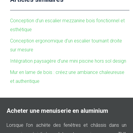
Conception d’un escalier mezzanine bois fonctionnel et
esthétique
Conception ergonomique d’un escalier tournant droite
sur mesure
Intégration paysagère d’une mini piscine hors sol design
Mur en lame de bois : créez une ambiance chaleureuse
et authentique
Acheter une menuiserie en aluminium
Lorsque l’on achète des fenêtres et châssis dans un