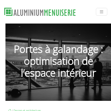
Portes à galandage :
optimisation de
l’espace intérieur
/
Design et architecture