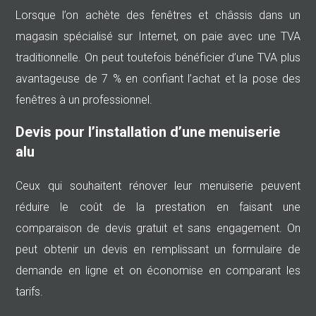
Lorsque l’on achète des fenêtres et châssis dans un
magasin spécialisé sur Internet, on paie avec une TVA
traditionnelle. On peut toutefois bénéficier d’une TVA plus
avantageuse de 7 % en confiant l’achat et la pose des
fenêtres à un professionnel.
Devis pour l’installation d’une menuiserie
alu
Ceux qui souhaitent rénover leur menuiserie peuvent
réduire le coût de la prestation en faisant une
comparaison de devis gratuit et sans engagement. On
peut obtenir un devis en remplissant un formulaire de
demande en ligne et on économise en comparant les
tarifs.